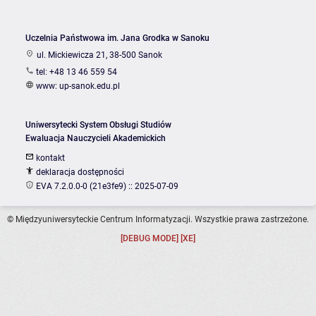
Uczelnia Państwowa im. Jana Grodka w Sanoku
ul. Mickiewicza 21, 38-500 Sanok
tel: +48 13 46 559 54
www:
up-sanok.edu.pl
Uniwersytecki System Obsługi Studiów
Ewaluacja Nauczycieli Akademickich
kontakt
deklaracja dostępności
EVA 7.2.0.0-0 (21e3fe9) :: 2025-07-09
© Międzyuniwersyteckie Centrum Informatyzacji. Wszystkie prawa zastrzeżone.
[DEBUG MODE] [XE]